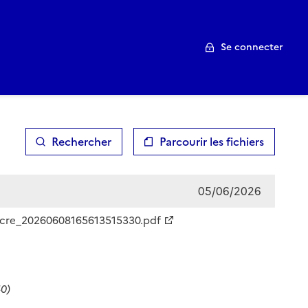
Se connecter
Rechercher
Parcourir les fichiers
05/06/2026
_cre_20260608165613515330.pdf
0)