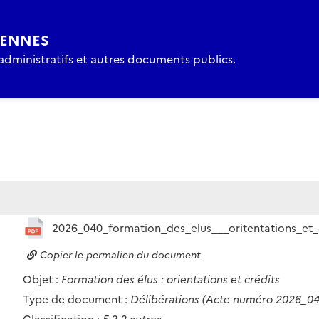
YENNES
 administratifs et autres documents publics.
2026_040_formation_des_elus___oritentations_et
Copier le permalien du document
Objet :
Formation des élus : orientations et crédits
Type de document :
Délibérations
(Acte numéro 2026_04