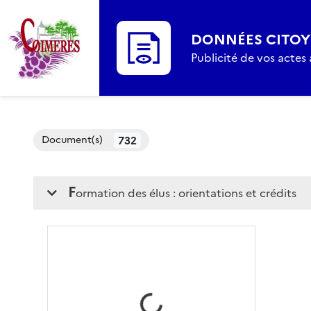
DONNÉES CITO
Publicité de vos actes
732
Document(s)
f
ormation des élus : orientations et crédits