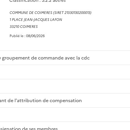
Classification :
5.2.2 autres
COMMUNE DE COIMERES (SIRET 21330130200013)
1 PLACE JEAN-JACQUES LAFON
33210 COIMERES
Publié le : 08/06/2026
 du groupement de commande avec la cdc
nt de l'attribution de compensation
signation de ses membres